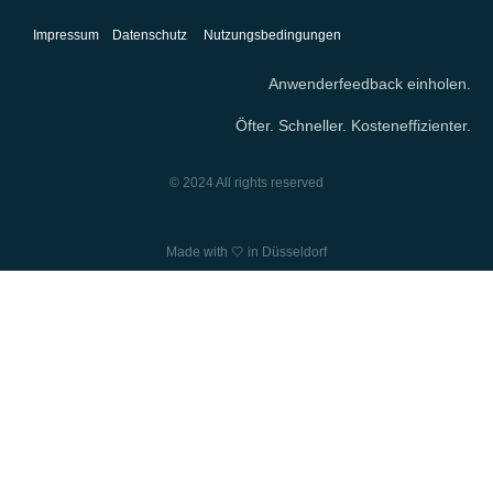
Impressum
Datenschutz
Nutzungsbedingungen
Anwenderfeedback einholen.
Öfter. Schneller. Kosteneffizienter.
© 2024 All rights reserved
Made with 🤍 in Düsseldorf