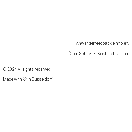
Impressum
Datenschutz
Nutzungsbedingungen
Anwenderfeedback einholen.
Öfter. Schneller. Kosteneffizienter.
© 2024 All rights reserved
Made with 🤍 in Düsseldorf