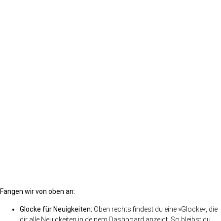
Fangen wir von oben an:
Glocke für Neuigkeiten:
Oben rechts findest du eine »Glocke«, die
dir alle Neuigkeiten in deinem Dashboard anzeigt. So bleibst du