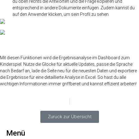
du oben rechts die Antworten und die Frage kopieren und
entsprechend in andere Dokumente einfügen. Zudem kannst du
auf den Anwender klicken, um sein Profil zu sehen.
Mit diesen Funktionen wird die Ergebnisanalyse im Dashboard zum
Kinderspiel. Nutze die Glocke für aktuelle Updates, passe die Sprache
nach Bedarf an, lade die Seite neu für die neuesten Daten und exportiere
die Ergebnisse für eine detaillierte Analyse in Excel. So hast du alle
wichtigen Informationen immer griffbereit und kannst effizient arbeiten!
VORHERIGER BEITRAG
NÄCHSTER BEITRAG
Zurück zur Übersicht
Menü