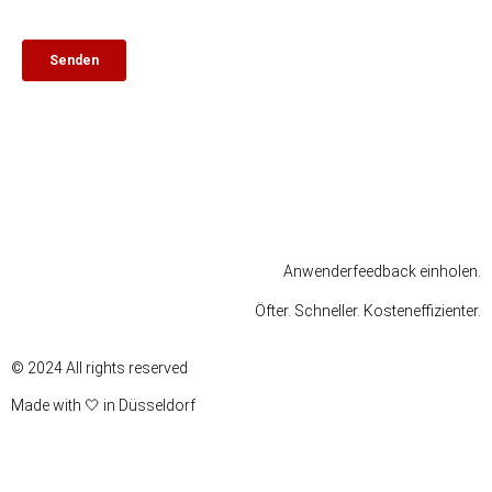
Impressum
Datenschutz
Nutzungsbedingungen
Anwenderfeedback einholen.
Öfter. Schneller. Kosteneffizienter.
© 2024 All rights reserved
Made with 🤍 in Düsseldorf