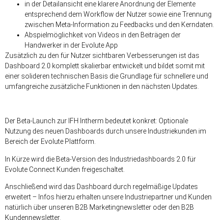
in der Detailansicht eine klarere Anordnung der Elemente
entsprechend dem Workflow der Nutzer sowie eine Trennung
zwischen Meta-Information zu Feedbacks und den Kerndaten.
Abspielmöglichkeit von Videos in den Beiträgen der
Handwerker in der Evolute App
Zusätzlich zu den für Nutzer sichtbaren Verbesserungen ist das
Dashboard 2.0 komplett skalierbar entwickelt und bildet somit mit
einer solideren technischen Basis die Grundlage für schnellere und
umfangreiche zusätzliche Funktionen in den nächsten Updates.
Der Beta-Launch zur IFH Intherm bedeutet konkret: Optionale
Nutzung des neuen Dashboards durch unsere Industriekunden im
Bereich der Evolute Plattform.
In Kürze wird die Beta-Version des Industriedashboards 2.0 für
Evolute Connect Kunden freigeschaltet.
Anschließend wird das Dashboard durch regelmäßige Updates
erweitert – Infos hierzu erhalten unsere Industriepartner und Kunden
natürlich über unseren B2B Marketingnewsletter oder den B2B
Kundennewsletter.