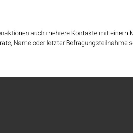
enaktionen auch mehrere Kontakte mit einem M
te, Name oder letzter Befragungsteilnahme so