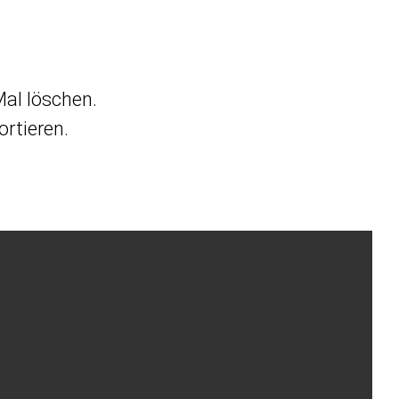
al löschen.
rtieren.