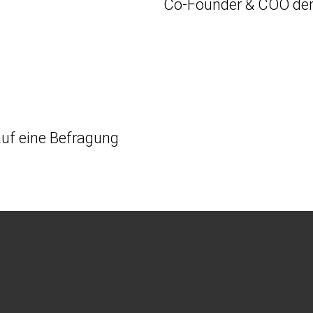
Co-Founder & COO de
auf eine Befragung