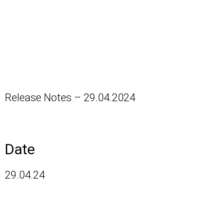
Für Handwerker
|
App Download
Release Notes – 29.04.2024
Date
29.04.24