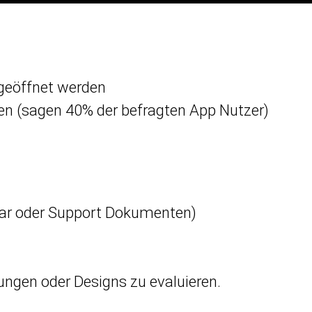
 geöffnet werden
en (sagen 40% der befragten App Nutzer)
ar oder Support Dokumenten)
ungen oder Designs zu evaluieren.