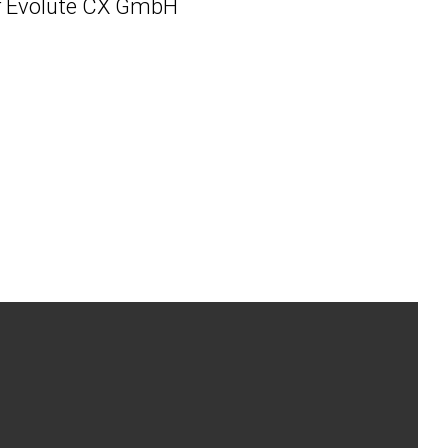
r Evolute CX GmbH